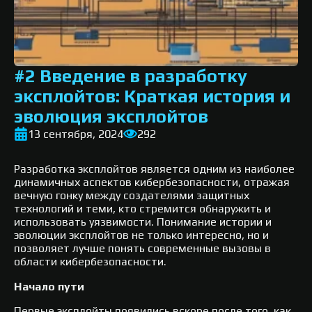
#2 Введение в разработку
эксплойтов: Краткая история и
эволюция эксплойтов
13 сентября, 2024
292
Разработка эксплойтов является одним из наиболее
динамичных аспектов кибербезопасности, отражая
вечную гонку между создателями защитных
технологий и теми, кто стремится обнаружить и
использовать уязвимости. Понимание истории и
эволюции эксплойтов не только интересно, но и
позволяет лучше понять современные вызовы в
области кибербезопасности.
Начало пути
Первые эксплойты появились вскоре после того, как