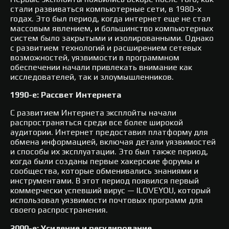
стали развиваться компьютерные сети, в 1980-х
годах. Это был период, когда интернет еще не стал
массовым явлением, и большинство компьютерных
систем было закрытыми и изолированными. Однако
с развитием технологий и расширением сетевых
возможностей, уязвимости в программном
обеспечении начали привлекать внимание как
исследователей, так и злоумышленников.
1990-е: Рассвет Интернета
С развитием Интернета эксплойты начали
распространяться среди все более широкой
аудитории. Интернет предоставил платформу для
обмена информацией, включая детали уязвимостей
и способы их эксплуатации. Это был также период,
когда были созданы первые хакерские форумы и
сообщества, которые обменивались знаниями и
инструментами. В этот период появился первый
коммерчески успевший вирус — ILOVEYOU, который
использовал уязвимости почтовых программ для
своего распространения.
2000-е: Усиление и регулирование