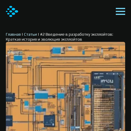
Главная
|
Статьи
|
#2 Введение в разработку эксплойтов:
Краткая история и эволюция эксплойтов