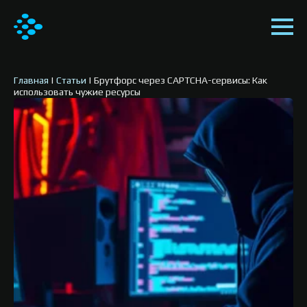
Главная
|
Статьи
|
Брутфорс через CAPTCHA-сервисы: Как
использовать чужие ресурсы