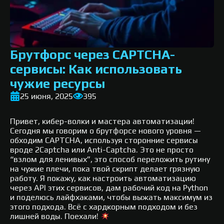
Брутфорс через CAPTCHA-
сервисы: Как использовать
чужие ресурсы
25 июня, 2025
395
Привет, кибер-волки и мастера автоматизации!
Сегодня мы говорим о брутфорсе нового уровня —
обходим CAPTCHA, используя сторонние сервисы
вроде 2Captcha или Anti-Captcha. Это не просто
“взлом для ленивых”, это способ переложить рутину
на чужие плечи, пока твой скрипт делает грязную
работу. Я покажу, как настроить автоматизацию
через API этих сервисов, дам рабочий код на Python
и поделюсь лайфхаками, чтобы выжать максимум из
этого подхода. Всё с хардкорным подходом и без
лишней воды. Поехали!