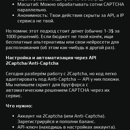
Масштаб: Можно обрабатывать сотни CAPTCHA
параллельно.
Анонимность: Твои действия скрыты за API, а IP
сервиса не твой.
Но помни: этот подход стоит денег (обычно 1-3$ за
1000 решений). Если бюджет не твой конёк, ищи
бесплатные альтернативы или свои нейросети для
распознавания (об этом как-нибудь в другой раз).
Настройка и автоматизация через API
2Captcha/Anti-Captcha
Сегодня разберём работу с 2Captcha, но код легко
адаптировать под Anti-Captcha — API у них похожи.
Мы напишем скрипт для брутфорса с
автоматическим решением CAPTCHA через их
сервис.
Что нужно:
Аккаунт на 2Captcha (или Anti-Captcha).
Зарегистрируйся и пополни баланс.
API-ключ (находишь в настройках аккаунта).