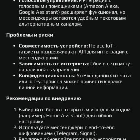
Голосовое управление:
Интеграция с
голосовыми помощниками (Amazon Alexa,
Google Assistant) расширяет функционал, но
мессенджеры остаются удобным текстовым
альтернативным каналом.
Проблемы и риски
Совместимость устройств:
Не все IoT-
гаджеты поддерживают API для интеграции с
мессенджерами.
Зависимость от интернета:
Сбои в сети могут
парализовать управление.
Конфиденциальность:
Утечка данных из чата
или IoT-устройств может привести к краже
личной информации.
Рекомендации по внедрению
Выбирайте ботов с открытым исходным кодом
(например, Home Assistant) для гибкой
настройки.
Используйте мессенджеры с end-to-end
шифрованием (Telegram, Signal).
Регулярно обновляйте прошивки устройств и