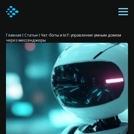
Главная
|
Статьи
|
Чат-боты и IoT: управление умным домом
через мессенджеры