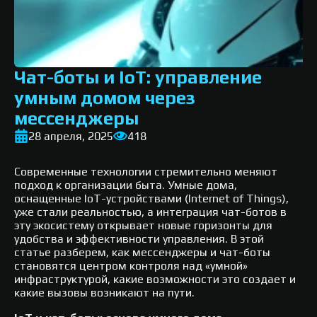
Чат-боты и IoT: управление
умным домом через
мессенджеры
28 апреля, 2025
418
Современные технологии стремительно меняют
подход к организации быта. Умные дома,
оснащенные IoT-устройствами (Internet of Things),
уже стали реальностью, а интеграция чат-ботов в
эту экосистему открывает новые горизонты для
удобства и эффективности управления. В этой
статье разберем, как мессенджеры и чат-боты
становятся центром контроля над «умной»
инфраструктурой, какие возможности это создает и
какие вызовы возникают на пути.