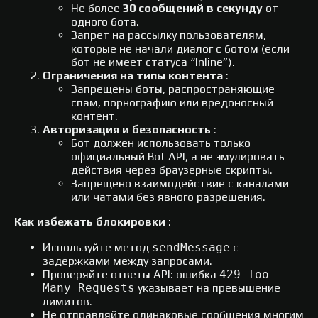
Не более
30 сообщений в секунду
от
одного бота.
Запрет на рассылку пользователям,
которые не начали диалог с ботом (если
бот не имеет статуса “Inline”).
Ограничения на типы контента
:
Запрещены боты, распространяющие
спам, порнографию или вредоносный
контент.
Авторизация и безопасность
:
Бот должен использовать только
официальный Bot API, а не эмулировать
действия через браузерные скрипты.
Запрещено взаимодействие с каналами
или чатами без явного разрешения.
Как избежать блокировки
:
Используйте метод
sendMessage
с
задержками между запросами.
Проверяйте ответы API: ошибка
429 Too
Many Requests
указывает на превышение
лимитов.
Не отправляйте одинаковые сообщения многим