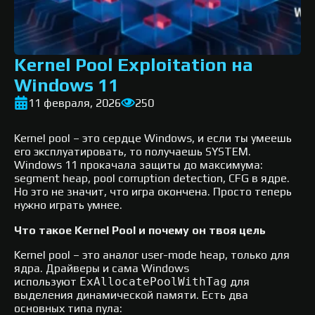
Kernel Pool Exploitation на
Windows 11
11 февраля, 2026
250
Kernel pool – это сердце Windows, и если ты умеешь
его эксплуатировать, то получаешь SYSTEM.
Windows 11 прокачала защиты до максимума:
segment heap, pool corruption detection, CFG в ядре.
Но это не значит, что игра окончена. Просто теперь
нужно играть умнее.
Что такое Kernel Pool и почему он твоя цель
Kernel pool – это аналог user-mode heap, только для
ядра. Драйверы и сама Windows
используют
ExAllocatePoolWithTag
для
выделения динамической памяти. Есть два
основных типа пула:​