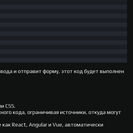
ввода и отправит форму, этот код будет выполнен
и CSS.
ного кода, ограничивая источники, откуда могут
как React, Angular и Vue, автоматически