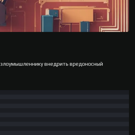
ет злоумышленнику внедрить вредоносный