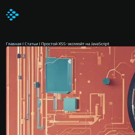
Главная
|
Статьи
|
Простой XSS-эксплойт на JavaScript