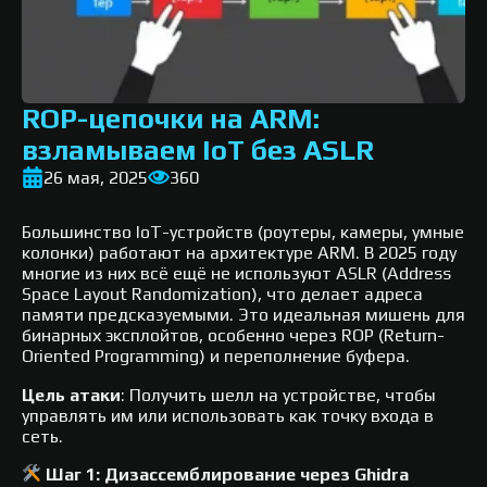
ROP-цепочки на ARM:
взламываем IoT без ASLR
26 мая, 2025
360
Большинство IoT-устройств (роутеры, камеры, умные
колонки) работают на архитектуре ARM. В 2025 году
многие из них всё ещё не используют ASLR (Address
Space Layout Randomization), что делает адреса
памяти предсказуемыми. Это идеальная мишень для
бинарных эксплойтов, особенно через ROP (Return-
Oriented Programming) и переполнение буфера.
Цель атаки
: Получить шелл на устройстве, чтобы
управлять им или использовать как точку входа в
сеть.
Шаг 1: Дизассемблирование через Ghidra