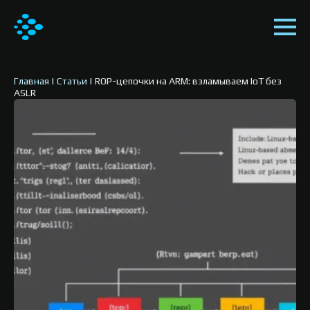
Главная
|
Статьи
|
ROP-цепочки на ARM: взламываем IoT без
ASLR